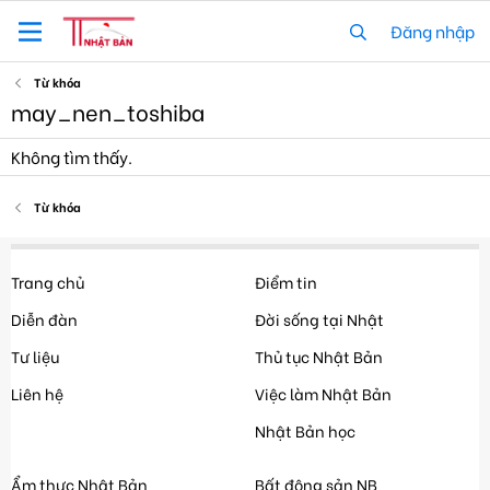
Đăng nhập
Từ khóa
may_nen_toshiba
Không tìm thấy.
Từ khóa
Trang chủ
Điểm tin
Diễn đàn
Đời sống tại Nhật
Tư liệu
Thủ tục Nhật Bản
Liên hệ
Việc làm Nhật Bản
Nhật Bản học
Ẩm thực Nhật Bản
Bất động sản NB