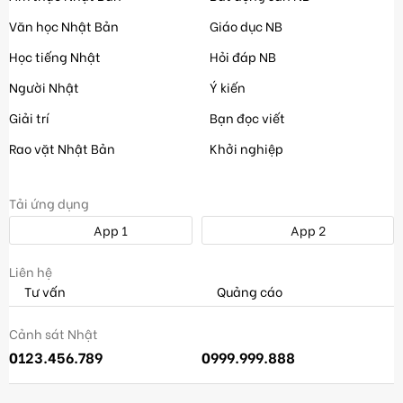
Văn học Nhật Bản
Giáo dục NB
Học tiếng Nhật
Hỏi đáp NB
Người Nhật
Ý kiến
Giải trí
Bạn đọc viết
Rao vặt Nhật Bản
Khởi nghiệp
Tải ứng dụng
App 1
App 2
Liên hệ
Tư vấn
Quảng cáo
Cảnh sát Nhật
0123.456.789
0999.999.888