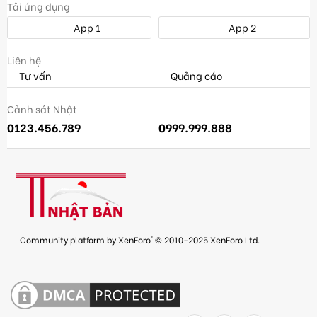
Tải ứng dụng
App 1
App 2
Liên hệ
Tư vấn
Quảng cáo
Cảnh sát Nhật
0123.456.789
0999.999.888
®
Community platform by XenForo
© 2010-2025 XenForo Ltd.