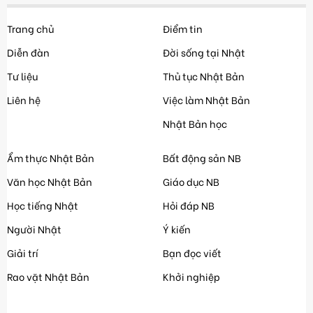
Trang chủ
Điểm tin
Diễn đàn
Đời sống tại Nhật
Tư liệu
Thủ tục Nhật Bản
Liên hệ
Việc làm Nhật Bản
Nhật Bản học
Ẩm thực Nhật Bản
Bất động sản NB
Văn học Nhật Bản
Giáo dục NB
Học tiếng Nhật
Hỏi đáp NB
Người Nhật
Ý kiến
Giải trí
Bạn đọc viết
Rao vặt Nhật Bản
Khởi nghiệp