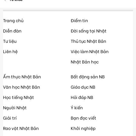
Trang chủ
Điểm tin
Diễn đàn
Đời sống tại Nhật
Tư liệu
Thủ tục Nhật Bản
Liên hệ
Việc làm Nhật Bản
Nhật Bản học
Ẩm thực Nhật Bản
Bất động sản NB
Văn học Nhật Bản
Giáo dục NB
Học tiếng Nhật
Hỏi đáp NB
Người Nhật
Ý kiến
Giải trí
Bạn đọc viết
Rao vặt Nhật Bản
Khởi nghiệp