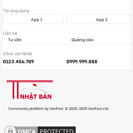
Tải ứng dụng
App 1
App 2
Liên hệ
Tư vấn
Quảng cáo
Cảnh sát Nhật
0123.456.789
0999.999.888
®
Community platform by XenForo
© 2010-2025 XenForo Ltd.