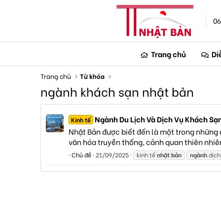
06
Trang chủ
Di
Trang chủ
Từ khóa
ngành khách sạn nhật bản
Ngành Du Lịch Và Dịch Vụ Khách Sạ
Kinh tế
Nhật Bản được biết đến là một trong những đ
văn hóa truyền thống, cảnh quan thiên nhiên,
Chủ đề
21/09/2025
kinh tế
nhật
bản
ngành
dịch