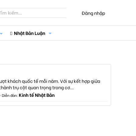
Đăng nhập
Nhật Bản Luận
lượt khách quốc tế mỗi năm. Với sự kết hợp giữa
hành trụ cột quan trọng trong cơ...
Kinh tế Nhật Bản
Diễn đàn: