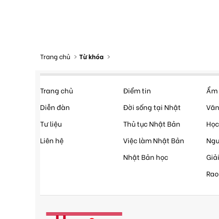
Trang chủ
Từ khóa
Trang chủ
Điểm tin
Ẩm 
Diễn đàn
Đời sống tại Nhật
Văn
Tư liệu
Thủ tục Nhật Bản
Học
Liên hệ
Việc làm Nhật Bản
Ngư
Nhật Bản học
Giải
Rao