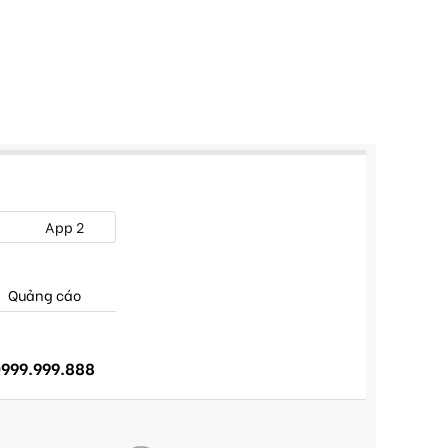
App 2
Quảng cáo
999.999.888