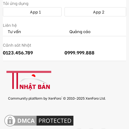
Tải ứng dụng
App 1
App 2
Liên hệ
Tư vấn
Quảng cáo
Cảnh sát Nhật
0123.456.789
0999.999.888
®
Community platform by XenForo
© 2010-2025 XenForo Ltd.