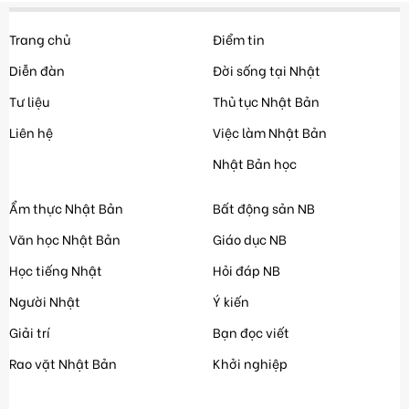
Trang chủ
Điểm tin
Diễn đàn
Đời sống tại Nhật
Tư liệu
Thủ tục Nhật Bản
Liên hệ
Việc làm Nhật Bản
Nhật Bản học
Ẩm thực Nhật Bản
Bất động sản NB
Văn học Nhật Bản
Giáo dục NB
Học tiếng Nhật
Hỏi đáp NB
Người Nhật
Ý kiến
Giải trí
Bạn đọc viết
Rao vặt Nhật Bản
Khởi nghiệp