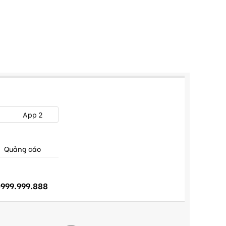
App 2
Quảng cáo
999.999.888