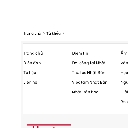
Trang chủ
Từ khóa
Trang chủ
Điểm tin
Ẩm 
Diễn đàn
Đời sống tại Nhật
Văn
Tư liệu
Thủ tục Nhật Bản
Học
Liên hệ
Việc làm Nhật Bản
Ngư
Nhật Bản học
Giải
Rao