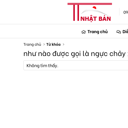
09
Trang chủ
Di
Trang chủ
Từ khóa
như nào được gọi là ngực chảy
Không tìm thấy.