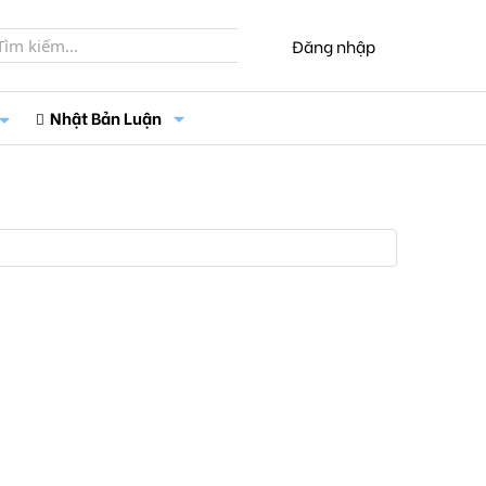
Đăng nhập
Nhật Bản Luận