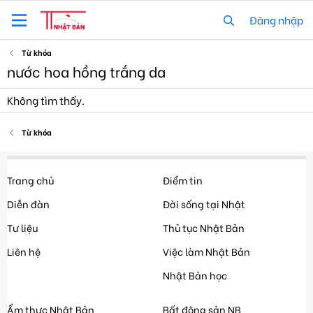
Đăng nhập
Từ khóa
nước hoa hồng trắng da
Không tìm thấy.
Từ khóa
Trang chủ
Điểm tin
Diễn đàn
Đời sống tại Nhật
Tư liệu
Thủ tục Nhật Bản
Liên hệ
Việc làm Nhật Bản
Nhật Bản học
Ẩm thực Nhật Bản
Bất động sản NB