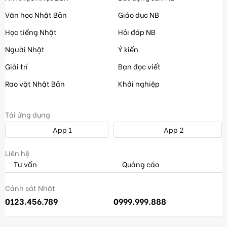
Văn học Nhật Bản
Giáo dục NB
Học tiếng Nhật
Hỏi đáp NB
Người Nhật
Ý kiến
Giải trí
Bạn đọc viết
Rao vặt Nhật Bản
Khởi nghiệp
Tải ứng dụng
App 1
App 2
Liên hệ
Tư vấn
Quảng cáo
Cảnh sát Nhật
0123.456.789
0999.999.888