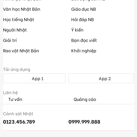
Văn học Nhật Bản
Giáo dục NB
Học tiếng Nhật
Hỏi đáp NB
Người Nhật
Ý kiến
Giải trí
Bạn đọc viết
Rao vặt Nhật Bản
Khởi nghiệp
Tải ứng dụng
App 1
App 2
Liên hệ
Tư vấn
Quảng cáo
Cảnh sát Nhật
0123.456.789
0999.999.888