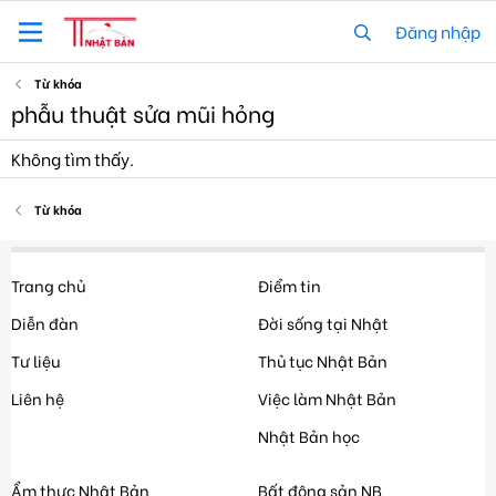
Đăng nhập
Từ khóa
phẫu thuật sửa mũi hỏng
Không tìm thấy.
Từ khóa
Trang chủ
Điểm tin
Diễn đàn
Đời sống tại Nhật
Tư liệu
Thủ tục Nhật Bản
Liên hệ
Việc làm Nhật Bản
Nhật Bản học
Ẩm thực Nhật Bản
Bất động sản NB