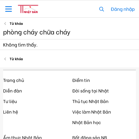
Đăng nhập
Từ khóa
phòng cháy chữa cháy
Không tìm thấy.
Từ khóa
Trang chủ
Điểm tin
Diễn đàn
Đời sống tại Nhật
Tư liệu
Thủ tục Nhật Bản
Liên hệ
Việc làm Nhật Bản
Nhật Bản học
Ẩm thực Nhật Bản
Bất động sản NB