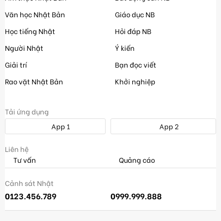
Văn học Nhật Bản
Giáo dục NB
Học tiếng Nhật
Hỏi đáp NB
Người Nhật
Ý kiến
Giải trí
Bạn đọc viết
Rao vặt Nhật Bản
Khởi nghiệp
Tải ứng dụng
App 1
App 2
Liên hệ
Tư vấn
Quảng cáo
Cảnh sát Nhật
0123.456.789
0999.999.888