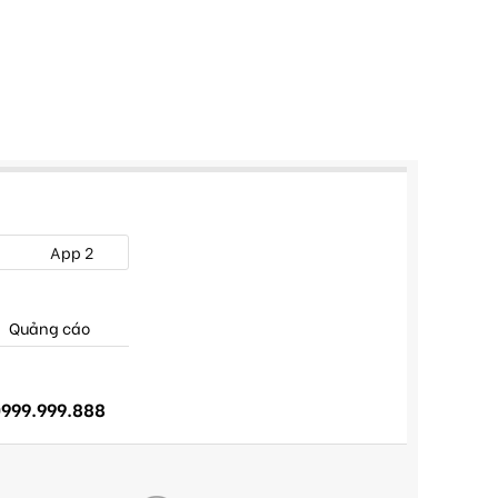
App 2
Quảng cáo
999.999.888