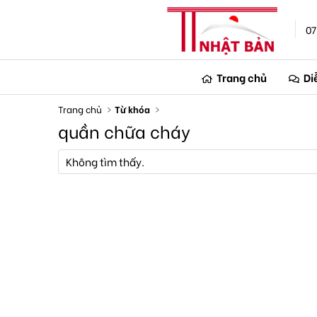
07
Trang chủ
Di
Trang chủ
Từ khóa
quần chữa cháy
Không tìm thấy.