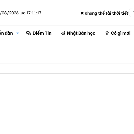
/08/2026 lúc 17:11:17
❌ Không thể tải thời tiết
ễn đàn
Điểm Tin
Nhật Bản học
Có gì mới