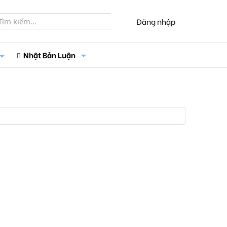
Đăng nhập
Nhật Bản Luận