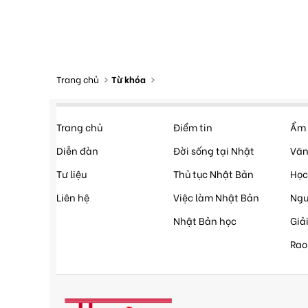
Trang chủ
Từ khóa
Trang chủ
Điểm tin
Ẩm 
Diễn đàn
Đời sống tại Nhật
Văn
Tư liệu
Thủ tục Nhật Bản
Học
Liên hệ
Việc làm Nhật Bản
Ngư
Nhật Bản học
Giải
Rao