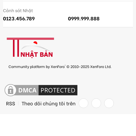
Cảnh sát Nhật
0123.456.789
0999.999.888
®
Community platform by XenForo
© 2010-2025 XenForo Ltd.
RSS
Theo dõi chúng tôi trên