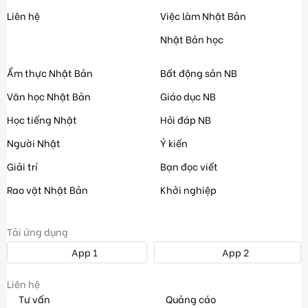
Liên hệ
Việc làm Nhật Bản
Nhật Bản học
Ẩm thực Nhật Bản
Bất động sản NB
Văn học Nhật Bản
Giáo dục NB
Học tiếng Nhật
Hỏi đáp NB
Người Nhật
Ý kiến
Giải trí
Bạn đọc viết
Rao vặt Nhật Bản
Khởi nghiệp
Tải ứng dụng
App 1
App 2
Liên hệ
Tư vấn
Quảng cáo