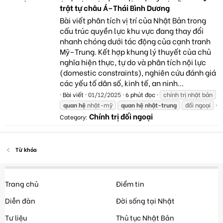
trật tự châu Á–Thái Bình Dương
Bài viết phân tích vị trí của Nhật Bản trong
cấu trúc quyền lực khu vực đang thay đổi
nhanh chóng dưới tác động của cạnh tranh
Mỹ–Trung. Kết hợp khung lý thuyết của chủ
nghĩa hiện thực, tự do và phân tích nội lực
(domestic constraints), nghiên cứu đánh giá
các yếu tố dân số, kinh tế, an ninh...
Bài viết
01/12/2025
6 phút đọc
chính trị nhật bản
quan
hệ
nhật-mỹ
quan
hệ
nhật-trung
đối ngoại
Chính trị đối ngoại
Category:
Từ khóa
Trang chủ
Điểm tin
Diễn đàn
Đời sống tại Nhật
Tư liệu
Thủ tục Nhật Bản