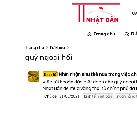
09
Trang chủ
Di
Trang chủ
Từ khóa
quỹ ngoại hối
Nhìn nhận như thế nào trong việc c
Kinh tế
Việc tài khoản đặc biệt dành cho quỹ ngoại
Nhật Bản để mua vàng thỏi từ chính phủ đã t
Chủ đề
21/01/2021
kinh tế nhật bản
ngân hàng 