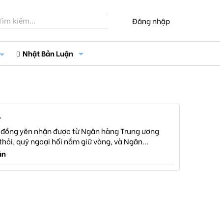
Đăng nhập
Nhật Bản Luận
?
ng đồng yên nhận được từ Ngân hàng Trung ương
hỏi, quỹ ngoại hối nắm giữ vàng, và Ngân...
ản