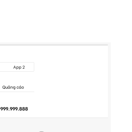
App 2
Quảng cáo
999.999.888