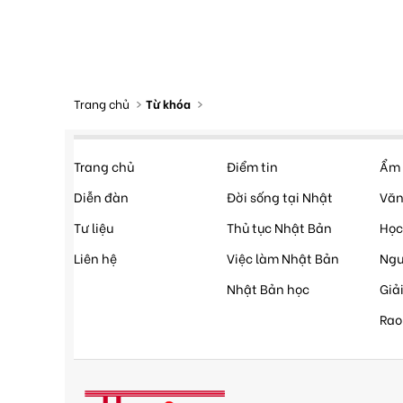
Trang chủ
Từ khóa
Trang chủ
Điểm tin
Ẩm 
Diễn đàn
Đời sống tại Nhật
Văn
Tư liệu
Thủ tục Nhật Bản
Học
Liên hệ
Việc làm Nhật Bản
Ngư
Nhật Bản học
Giải
Rao