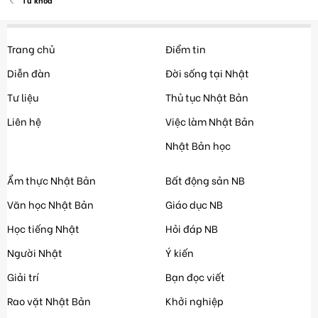
Từ khóa
Trang chủ
Điểm tin
Diễn đàn
Đời sống tại Nhật
Tư liệu
Thủ tục Nhật Bản
Liên hệ
Việc làm Nhật Bản
Nhật Bản học
Ẩm thực Nhật Bản
Bất động sản NB
Văn học Nhật Bản
Giáo dục NB
Học tiếng Nhật
Hỏi đáp NB
Người Nhật
Ý kiến
Giải trí
Bạn đọc viết
Rao vặt Nhật Bản
Khởi nghiệp