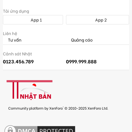
Tải ứng dụng
App 1
App 2
Liên hệ
Tư vấn
Quảng cáo
Cảnh sát Nhật
0123.456.789
0999.999.888
®
Community platform by XenForo
© 2010-2025 XenForo Ltd.