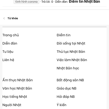
Điểm tin Nhật Bản
tình hình corona
Trả lời: 0
Diễn đàn:
Từ khóa
Trang chủ
Điểm tin
Diễn đàn
Đời sống tại Nhật
Tư liệu
Thủ tục Nhật Bản
Liên hệ
Việc làm Nhật Bản
Nhật Bản học
Ẩm thực Nhật Bản
Bất động sản NB
Văn học Nhật Bản
Giáo dục NB
Học tiếng Nhật
Hỏi đáp NB
Người Nhật
Ý kiến