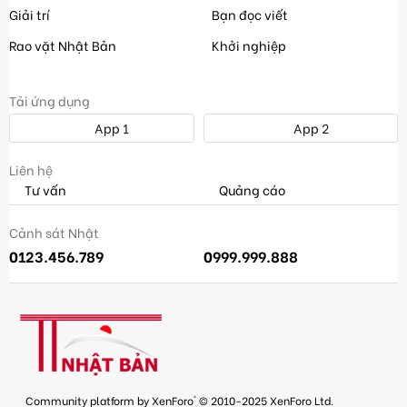
Giải trí
Bạn đọc viết
Rao vặt Nhật Bản
Khởi nghiệp
Tải ứng dụng
App 1
App 2
Liên hệ
Tư vấn
Quảng cáo
Cảnh sát Nhật
0123.456.789
0999.999.888
®
Community platform by XenForo
© 2010-2025 XenForo Ltd.