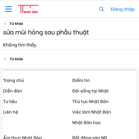
Đăng nhập
Từ khóa
sửa mũi hỏng sau phẫu thuật
Không tìm thấy.
Từ khóa
Trang chủ
Điểm tin
Diễn đàn
Đời sống tại Nhật
Tư liệu
Thủ tục Nhật Bản
Liên hệ
Việc làm Nhật Bản
Nhật Bản học
Ẩm thực Nhật Bản
Bất động sản NB