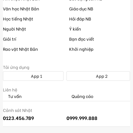
Văn học Nhật Bản
Giáo dục NB
Học tiếng Nhật
Hỏi đáp NB
Người Nhật
Ý kiến
Giải trí
Bạn đọc viết
Rao vặt Nhật Bản
Khởi nghiệp
Tải ứng dụng
App 1
App 2
Liên hệ
Tư vấn
Quảng cáo
Cảnh sát Nhật
0123.456.789
0999.999.888