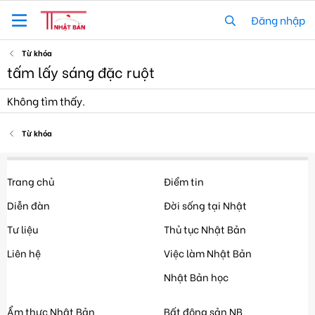
Đăng nhập
Từ khóa
tấm lấy sáng đặc ruột
Không tìm thấy.
Từ khóa
Trang chủ
Điểm tin
Diễn đàn
Đời sống tại Nhật
Tư liệu
Thủ tục Nhật Bản
Liên hệ
Việc làm Nhật Bản
Nhật Bản học
Ẩm thực Nhật Bản
Bất động sản NB