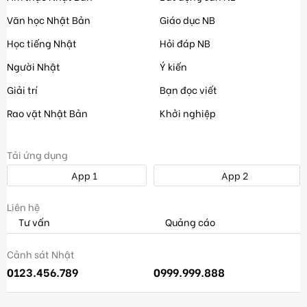
Văn học Nhật Bản
Giáo dục NB
Học tiếng Nhật
Hỏi đáp NB
Người Nhật
Ý kiến
Giải trí
Bạn đọc viết
Rao vặt Nhật Bản
Khởi nghiệp
Tải ứng dụng
App 1
App 2
Liên hệ
Tư vấn
Quảng cáo
Cảnh sát Nhật
0123.456.789
0999.999.888