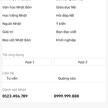
Văn học Nhật Bản
Giáo dục NB
Học tiếng Nhật
Hỏi đáp NB
Người Nhật
Ý kiến
Giải trí
Bạn đọc viết
Rao vặt Nhật Bản
Khởi nghiệp
Tải ứng dụng
App 1
App 2
Liên hệ
Tư vấn
Quảng cáo
Cảnh sát Nhật
0123.456.789
0999.999.888