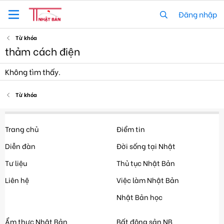
Đăng nhập
Từ khóa
thảm cách điện
Không tìm thấy.
Từ khóa
Trang chủ
Điểm tin
Diễn đàn
Đời sống tại Nhật
Tư liệu
Thủ tục Nhật Bản
Liên hệ
Việc làm Nhật Bản
Nhật Bản học
Ẩm thực Nhật Bản
Bất động sản NB