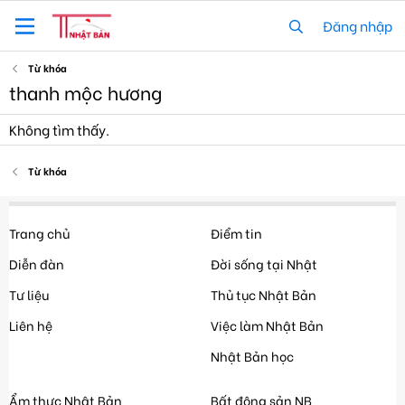
Đăng nhập
Từ khóa
thanh mộc hương
Không tìm thấy.
Từ khóa
Trang chủ
Điểm tin
Diễn đàn
Đời sống tại Nhật
Tư liệu
Thủ tục Nhật Bản
Liên hệ
Việc làm Nhật Bản
Nhật Bản học
Ẩm thực Nhật Bản
Bất động sản NB