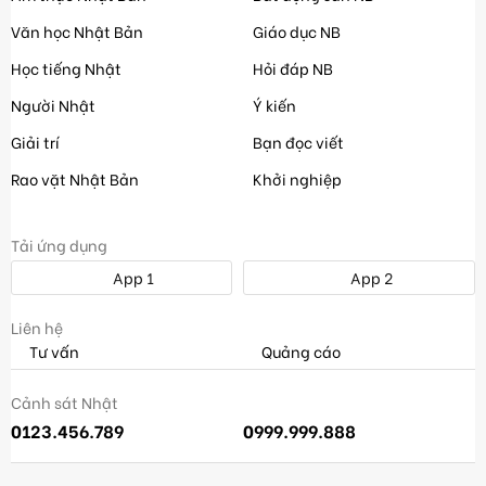
Văn học Nhật Bản
Giáo dục NB
Học tiếng Nhật
Hỏi đáp NB
Người Nhật
Ý kiến
Giải trí
Bạn đọc viết
Rao vặt Nhật Bản
Khởi nghiệp
Tải ứng dụng
App 1
App 2
Liên hệ
Tư vấn
Quảng cáo
Cảnh sát Nhật
0123.456.789
0999.999.888