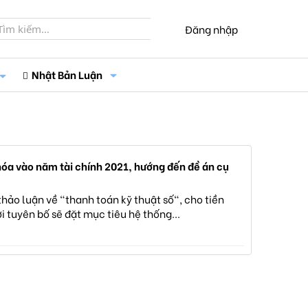
Đăng nhập
Nhật Bản Luận
 hóa vào năm tài chính 2021, hướng đến đề án cụ
ảo luận về "thanh toán kỹ thuật số", cho tiền
i tuyên bố sẽ đặt mục tiêu hệ thống...