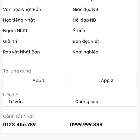
Văn học Nhật Bản
Giáo dục NB
Học tiếng Nhật
Hỏi đáp NB
Người Nhật
Ý kiến
Giải trí
Bạn đọc viết
Rao vặt Nhật Bản
Khởi nghiệp
Tải ứng dụng
App 1
App 2
Liên hệ
Tư vấn
Quảng cáo
Cảnh sát Nhật
0123.456.789
0999.999.888