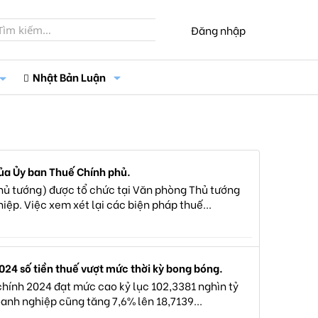
Đăng nhập
Nhật Bản Luận
của Ủy ban Thuế Chính phủ.
hủ tướng) được tổ chức tại Văn phòng Thủ tướng
iệp. Việc xem xét lại các biện pháp thuế...
024 số tiền thuế vượt mức thời kỳ bong bóng.
hính 2024 đạt mức cao kỷ lục 102,3381 nghìn tỷ
oanh nghiệp cũng tăng 7,6% lên 18,7139...