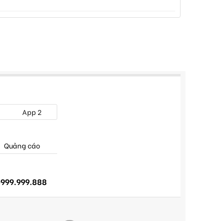
App 2
Quảng cáo
999.999.888