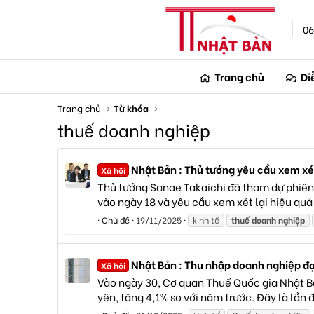
06
Trang chủ
Di
Trang chủ
Từ khóa
thuế doanh nghiệp
Nhật Bản : Thủ tướng yêu cầu xem xét
Xã hội
Thủ tướng Sanae Takaichi đã tham dự phiên
vào ngày 18 và yêu cầu xem xét lại hiệu quả
Chủ đề
19/11/2025
kinh tế
thuế
doanh
nghiệp
Nhật Bản : Thu nhập doanh nghiệp đạt
Xã hội
Vào ngày 30, Cơ quan Thuế Quốc gia Nhật Bả
yên, tăng 4,1% so với năm trước. Đây là lần 