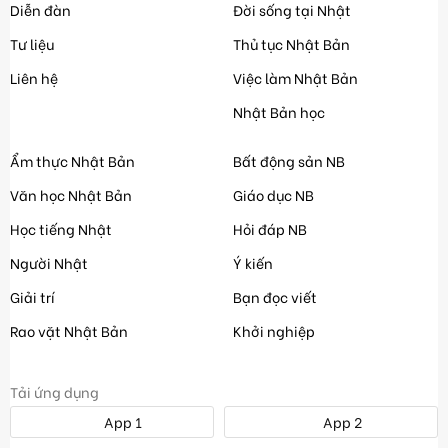
Diễn đàn
Đời sống tại Nhật
Tư liệu
Thủ tục Nhật Bản
Liên hệ
Việc làm Nhật Bản
Nhật Bản học
Ẩm thực Nhật Bản
Bất động sản NB
Văn học Nhật Bản
Giáo dục NB
Học tiếng Nhật
Hỏi đáp NB
Người Nhật
Ý kiến
Giải trí
Bạn đọc viết
Rao vặt Nhật Bản
Khởi nghiệp
Tải ứng dụng
App 1
App 2