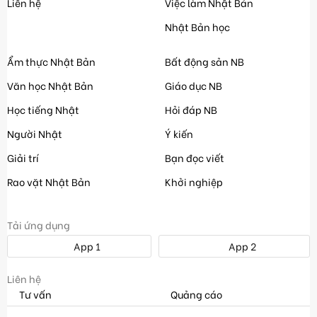
Liên hệ
Việc làm Nhật Bản
Nhật Bản học
Ẩm thực Nhật Bản
Bất động sản NB
Văn học Nhật Bản
Giáo dục NB
Học tiếng Nhật
Hỏi đáp NB
Người Nhật
Ý kiến
Giải trí
Bạn đọc viết
Rao vặt Nhật Bản
Khởi nghiệp
Tải ứng dụng
App 1
App 2
Liên hệ
Tư vấn
Quảng cáo