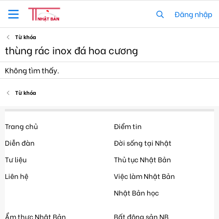
Đăng nhập
Từ khóa
thùng rác inox đá hoa cương
Không tìm thấy.
Từ khóa
Trang chủ
Điểm tin
Diễn đàn
Đời sống tại Nhật
Tư liệu
Thủ tục Nhật Bản
Liên hệ
Việc làm Nhật Bản
Nhật Bản học
Ẩm thực Nhật Bản
Bất động sản NB