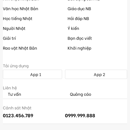
Văn học Nhật Bản
Giáo dục NB
Học tiếng Nhật
Hỏi đáp NB
Người Nhật
Ý kiến
Giải trí
Bạn đọc viết
Rao vặt Nhật Bản
Khởi nghiệp
Tải ứng dụng
App 1
App 2
Liên hệ
Tư vấn
Quảng cáo
Cảnh sát Nhật
0123.456.789
0999.999.888