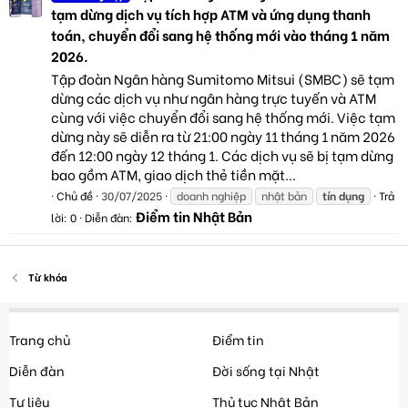
tạm dừng dịch vụ tích hợp ATM và ứng dụng thanh
toán, chuyển đổi sang hệ thống mới vào tháng 1 năm
2026.
Tập đoàn Ngân hàng Sumitomo Mitsui (SMBC) sẽ tạm
dừng các dịch vụ như ngân hàng trực tuyến và ATM
cùng với việc chuyển đổi sang hệ thống mới. Việc tạm
dừng này sẽ diễn ra từ 21:00 ngày 11 tháng 1 năm 2026
đến 12:00 ngày 12 tháng 1. Các dịch vụ sẽ bị tạm dừng
bao gồm ATM, giao dịch thẻ tiền mặt...
Chủ đề
30/07/2025
doanh nghiệp
nhật bản
tín
dụng
Trả
Điểm tin Nhật Bản
lời: 0
Diễn đàn:
Từ khóa
Trang chủ
Điểm tin
Diễn đàn
Đời sống tại Nhật
Tư liệu
Thủ tục Nhật Bản