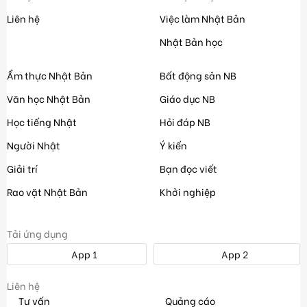
Liên hệ
Việc làm Nhật Bản
Nhật Bản học
Ẩm thực Nhật Bản
Bất động sản NB
Văn học Nhật Bản
Giáo dục NB
Học tiếng Nhật
Hỏi đáp NB
Người Nhật
Ý kiến
Giải trí
Bạn đọc viết
Rao vặt Nhật Bản
Khởi nghiệp
Tải ứng dụng
App 1
App 2
Liên hệ
Tư vấn
Quảng cáo