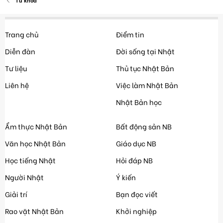
Từ khóa
Trang chủ
Điểm tin
Diễn đàn
Đời sống tại Nhật
Tư liệu
Thủ tục Nhật Bản
Liên hệ
Việc làm Nhật Bản
Nhật Bản học
Ẩm thực Nhật Bản
Bất động sản NB
Văn học Nhật Bản
Giáo dục NB
Học tiếng Nhật
Hỏi đáp NB
Người Nhật
Ý kiến
Giải trí
Bạn đọc viết
Rao vặt Nhật Bản
Khởi nghiệp