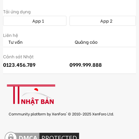
Tải ứng dụng
App 1
App 2
Liên hệ
Tư vấn
Quảng cáo
Cảnh sát Nhật
0123.456.789
0999.999.888
®
Community platform by XenForo
© 2010-2025 XenForo Ltd.