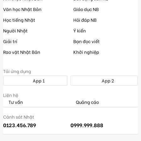
Văn học Nhật Bản
Giáo dục NB
Học tiếng Nhật
Hỏi đáp NB
Người Nhật
Ý kiến
Giải trí
Bạn đọc viết
Rao vặt Nhật Bản
Khởi nghiệp
Tải ứng dụng
App 1
App 2
Liên hệ
Tư vấn
Quảng cáo
Cảnh sát Nhật
0123.456.789
0999.999.888