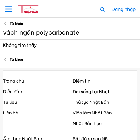
Đăng nhập
Từ khóa
vách ngăn polycarbonate
Không tìm thấy.
Từ khóa
Trang chủ
Điểm tin
Diễn đàn
Đời sống tại Nhật
Tư liệu
Thủ tục Nhật Bản
Liên hệ
Việc làm Nhật Bản
Nhật Bản học
Ẩm thực Nhật Bản
Bất động sản NB