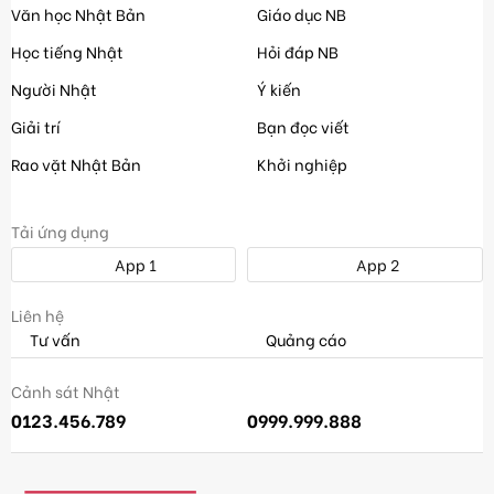
Văn học Nhật Bản
Giáo dục NB
Học tiếng Nhật
Hỏi đáp NB
Người Nhật
Ý kiến
Giải trí
Bạn đọc viết
Rao vặt Nhật Bản
Khởi nghiệp
Tải ứng dụng
App 1
App 2
Liên hệ
Tư vấn
Quảng cáo
Cảnh sát Nhật
0123.456.789
0999.999.888