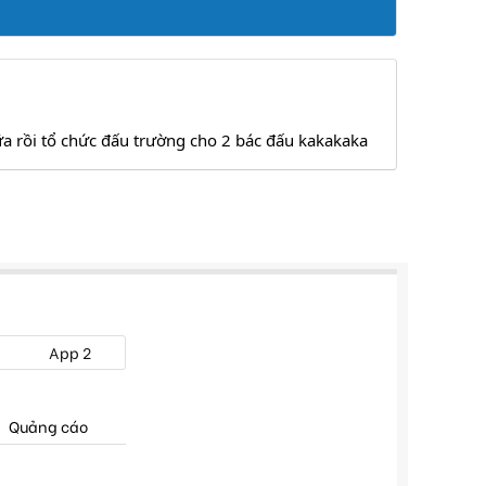
ữa rồi tổ chức đấu trường cho 2 bác đấu kakakaka
App 2
Quảng cáo