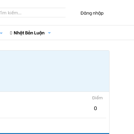
Đăng nhập
Nhật Bản Luận
Điểm
0