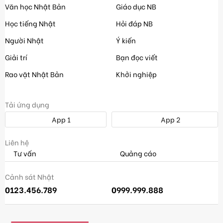
Văn học Nhật Bản
Giáo dục NB
Học tiếng Nhật
Hỏi đáp NB
Người Nhật
Ý kiến
Giải trí
Bạn đọc viết
Rao vặt Nhật Bản
Khởi nghiệp
Tải ứng dụng
App 1
App 2
Liên hệ
Tư vấn
Quảng cáo
Cảnh sát Nhật
0123.456.789
0999.999.888