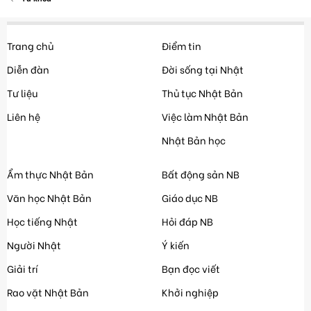
Trang chủ
Điểm tin
Diễn đàn
Đời sống tại Nhật
Tư liệu
Thủ tục Nhật Bản
Liên hệ
Việc làm Nhật Bản
Nhật Bản học
Ẩm thực Nhật Bản
Bất động sản NB
Văn học Nhật Bản
Giáo dục NB
Học tiếng Nhật
Hỏi đáp NB
Người Nhật
Ý kiến
Giải trí
Bạn đọc viết
Rao vặt Nhật Bản
Khởi nghiệp