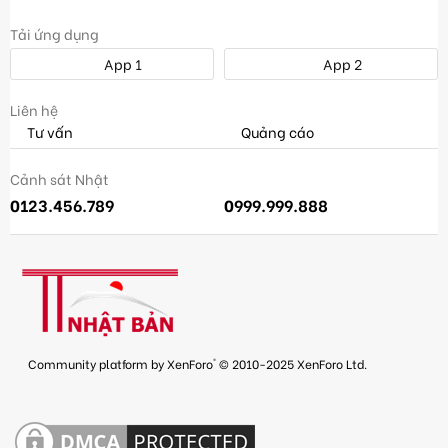
Tải ứng dụng
App 1
App 2
Liên hệ
Tư vấn
Quảng cáo
Cảnh sát Nhật
0123.456.789
0999.999.888
®
Community platform by XenForo
© 2010-2025 XenForo Ltd.