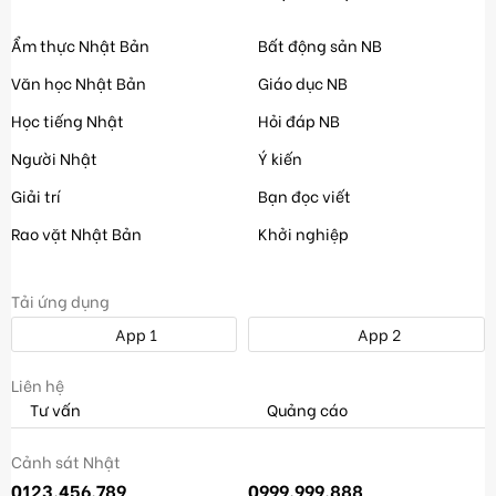
Ẩm thực Nhật Bản
Bất động sản NB
Văn học Nhật Bản
Giáo dục NB
Học tiếng Nhật
Hỏi đáp NB
Người Nhật
Ý kiến
Giải trí
Bạn đọc viết
Rao vặt Nhật Bản
Khởi nghiệp
Tải ứng dụng
App 1
App 2
Liên hệ
Tư vấn
Quảng cáo
Cảnh sát Nhật
0123.456.789
0999.999.888