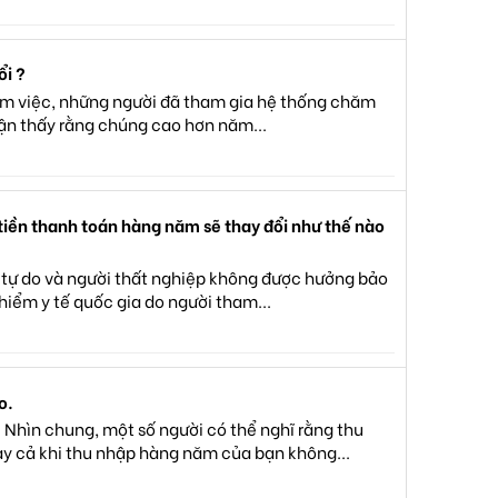
ổi ?
 làm việc, những người đã tham gia hệ thống chăm
hận thấy rằng chúng cao hơn năm...
 tiền thanh toán hàng năm sẽ thay đổi như thế nào
 tự do và người thất nghiệp không được hưởng bảo
 hiểm y tế quốc gia do người tham...
o.
Nhìn chung, một số người có thể nghĩ rằng thu
ay cả khi thu nhập hàng năm của bạn không...