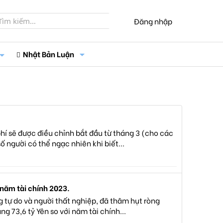
Đăng nhập
Nhật Bản Luận
í sẽ được điều chỉnh bắt đầu từ tháng 3 (cho các
 người có thể ngạc nhiên khi biết...
 năm tài chính 2023.
 tự do và người thất nghiệp, đã thâm hụt ròng
g 73,6 tỷ Yên so với năm tài chính...