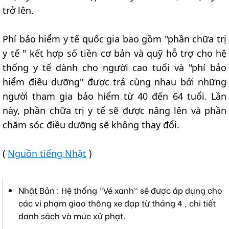
trở lên.
Phí bảo hiểm y tế quốc gia bao gồm "phần chữa trị
y tế " kết hợp số tiền cơ bản và quỹ hỗ trợ cho hệ
thống y tế dành cho người cao tuổi và "phí bảo
hiểm điều dưỡng" được trả cùng nhau bởi những
người tham gia bảo hiểm từ 40 đến 64 tuổi. Lần
này, phần chữa trị y tế sẽ được nâng lên và phần
chăm sóc điều dưỡng sẽ không thay đổi.
(
Nguồn tiếng Nhật
)
Nhật Bản : Hệ thống "Vé xanh" sẽ được áp dụng cho
các vi phạm giao thông xe đạp từ tháng 4 , chi tiết
danh sách và mức xử phạt.