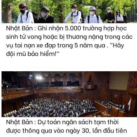
Nhật Bản : Ghi nhận 5.000 trường hợp học
sinh tử vong hoặc bị thương nặng trong các
vụ tai nạn xe đạp trong 5 năm qua . "Hãy
đội mũ bảo hiểm!"
Nhật Bản : Dự toán ngân sách tạm thời
được thông qua vào ngày 30, lần đầu tiên