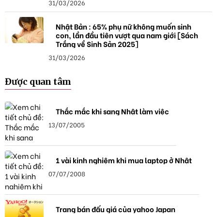
31/03/2026
Nhật Bản : 65% phụ nữ không muốn sinh
con, lần đầu tiên vượt qua nam giới [Sách
Trắng về Sinh Sản 2025]
31/03/2026
Được quan tâm
Thắc mắc khi sang Nhật làm việc
13/07/2005
1 vài kinh nghiệm khi mua laptop ở Nhật
07/07/2008
Trang bán đấu giá của yahoo Japan