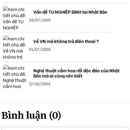
Vấn đề TU NGHIỆP SINH tại Nhật Bản
28/07/2007
Về VN mà không trả điện thoại ?
01/07/2008
Nghệ thuật cắm hoa rất độc đáo của Nhật
Bản mà ai cũng nên biết
17/10/2004
Bình luận (0)