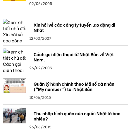
02/06/2005
Xin hỏi về các công ty tuyển lao động đi
Nhật
12/03/2007
Cách gọi điện thọai từ Nhật Bản về Việt
Nam.
26/02/2005
Quản lý hành chính theo Mã số cá nhân
("My number") tại Nhật Bản
10/06/2015
Thu nhập bình quân của người Nhật là bao
nhiêu?
26/06/2015