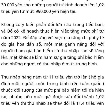
30.000 yên cho những người tự kinh doanh lên 1,02
triệu yên từ mức 990.000 yên hiện tại.
Không có ý kiến phản đối lớn nào trong tiểu ban,
và Bộ có kế hoạch thực hiện việc tăng mức phí từ
năm 2022. Để đáp ứng với việc gia tăng chi phí y tế
do già hóa dân số, một mặt gánh nặng đối với
người tham gia bảo hiểm có thu nhập cao sẽ tăng
lên, mặt khác sẽ kìm hãm sự gia tăng phí bảo hiểm
cho những người có thu nhập ở mức trung bình.
Thu nhập hàng năm từ 11 triệu yên trở lên ( hộ gia
đình một người, mức trung bình trên toàn quốc )
thuộc đối tượng của mức phí bảo hiểm tối đa hiện
tại, nhưng nếu mức giá được sửa đổi thành 1,02
triệu yên thì thu nhập sẽ thay đổi là 11,4 triệu yên