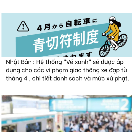
Nhật Bản : Hệ thống "Vé xanh" sẽ được áp
dụng cho các vi phạm giao thông xe đạp từ
tháng 4 , chi tiết danh sách và mức xử phạt.