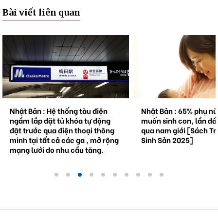
Bài viết liên quan
Nhật Bản : Hệ thống tàu điện
Nhật Bản : 65% phụ n
ngầm lắp đặt tủ khóa tự động
muốn sinh con, lần đầ
đặt trước qua điện thoại thông
qua nam giới [Sách Tr
minh tại tất cả các ga , mở rộng
Sinh Sản 2025]
mạng lưới do nhu cầu tăng.