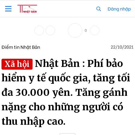
Đăng nhập
0
Điểm tin Nhật Bản
22/10/2021
Nhật Bản : Phí bảo
Xã hội
hiểm y tế quốc gia, tăng tối
đa 30.000 yên. Tăng gánh
nặng cho những người có
thu nhập cao.