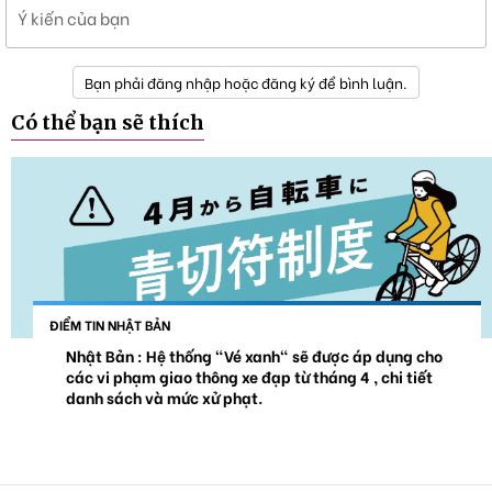
Ý kiến của bạn
Bạn phải đăng nhập hoặc đăng ký để bình luận.
Có thể bạn sẽ thích
ĐIỂM TIN NHẬT BẢN
Nhật Bản : Hệ thống "Vé xanh" sẽ được áp dụng cho
các vi phạm giao thông xe đạp từ tháng 4 , chi tiết
danh sách và mức xử phạt.