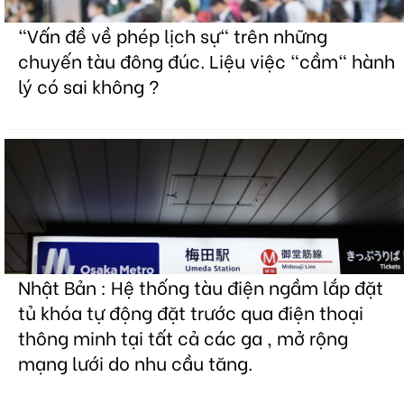
"Vấn đề về phép lịch sự" trên những
chuyến tàu đông đúc. Liệu việc "cầm" hành
lý có sai không ?
Nhật Bản : Hệ thống tàu điện ngầm lắp đặt
tủ khóa tự động đặt trước qua điện thoại
thông minh tại tất cả các ga , mở rộng
mạng lưới do nhu cầu tăng.