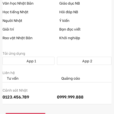
Văn học Nhật Bản
Giáo dục NB
Học tiếng Nhật
Hỏi đáp NB
Người Nhật
Ý kiến
Giải trí
Bạn đọc viết
Rao vặt Nhật Bản
Khởi nghiệp
Tải ứng dụng
App 1
App 2
Liên hệ
Tư vấn
Quảng cáo
Cảnh sát Nhật
0123.456.789
0999.999.888