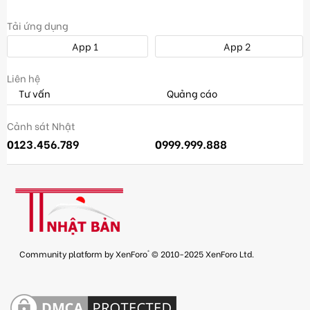
Tải ứng dụng
App 1
App 2
Liên hệ
Tư vấn
Quảng cáo
Cảnh sát Nhật
0123.456.789
0999.999.888
®
Community platform by XenForo
© 2010-2025 XenForo Ltd.