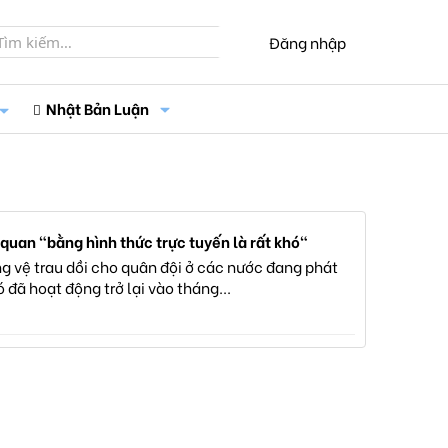
Đăng nhập
Nhật Bản Luận
quan "bằng hình thức trực tuyến là rất khó"
ng vệ trau dồi cho quân đội ở các nước đang phát
 đã hoạt động trở lại vào tháng...