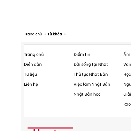
Trang chủ
Từ khóa
Trang chủ
Điểm tin
Ẩm 
Diễn đàn
Đời sống tại Nhật
Văn
Tư liệu
Thủ tục Nhật Bản
Học
Liên hệ
Việc làm Nhật Bản
Ngư
Nhật Bản học
Giải
Rao