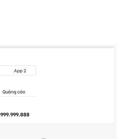
App 2
Quảng cáo
999.999.888