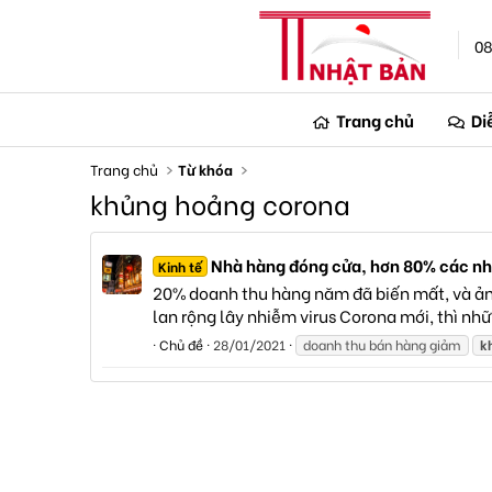
08
Trang chủ
Di
Trang chủ
Từ khóa
khủng hoảng corona
Nhà hàng đóng cửa, hơn 80% các nhà
Kinh tế
20% doanh thu hàng năm đã biến mất, và ảnh
lan rộng lây nhiễm virus Corona mới, thì nh
Chủ đề
28/01/2021
doanh thu bán hàng giảm
k