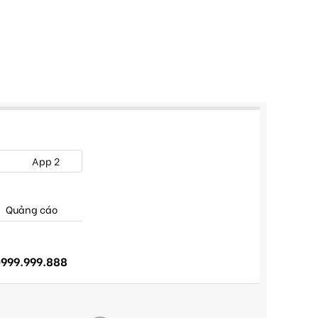
App 2
Quảng cáo
999.999.888