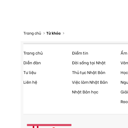
Trang chủ
Từ khóa
Trang chủ
Điểm tin
Ẩm 
Diễn đàn
Đời sống tại Nhật
Văn
Tư liệu
Thủ tục Nhật Bản
Học
Liên hệ
Việc làm Nhật Bản
Ngư
Nhật Bản học
Giải
Rao