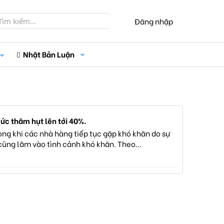
Đăng nhập
Nhật Bản Luận
ức thâm hụt lên tới 40%.
ng khi các nhà hàng tiếp tục gặp khó khăn do sự
cũng lâm vào tình cảnh khó khăn. Theo...