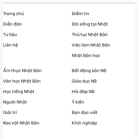
Trang chủ
Điểm tin
Diễn đàn
Đời sống tại Nhật
Tư liệu
Thủ tục Nhật Bản
Liên hệ
Việc làm Nhật Bản
Nhật Bản học
Ẩm thực Nhật Bản
Bất động sản NB
Văn học Nhật Bản
Giáo dục NB
Học tiếng Nhật
Hỏi đáp NB
Người Nhật
Ý kiến
Giải trí
Bạn đọc viết
Rao vặt Nhật Bản
Khởi nghiệp