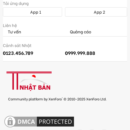
Tải ứng dụng
App 1
App 2
Liên hệ
Tư vấn
Quảng cáo
Cảnh sát Nhật
0123.456.789
0999.999.888
®
Community platform by XenForo
© 2010-2025 XenForo Ltd.