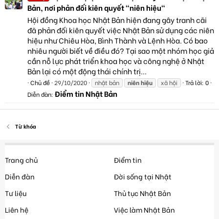
Bản, nơi phản đối kiên quyết "niên hiệu"
Hội đồng Khoa học Nhật Bản hiện đang gây tranh cãi
đã phản đối kiên quyết việc Nhật Bản sử dụng các niên
hiệu như Chiêu Hòa, Bình Thành và Lệnh Hòa. Có bao
nhiêu người biết về điều đó? Tại sao một nhóm học giả
cần nỗ lực phát triển khoa học và công nghệ ở Nhật
Bản lại có một động thái chính trị...
Chủ đề
29/10/2020
nhật bản
niên
hiệu
xã hội
Trả lời: 0
Điểm tin Nhật Bản
Diễn đàn:
Từ khóa
Trang chủ
Điểm tin
Diễn đàn
Đời sống tại Nhật
Tư liệu
Thủ tục Nhật Bản
Liên hệ
Việc làm Nhật Bản