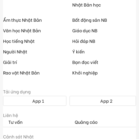
Nhật Bản học
Ẩm thực Nhật Bản
Bất động sản NB
Văn học Nhật Bản
Giáo dục NB
Học tiếng Nhật
Hỏi đáp NB
Người Nhật
Ý kiến
Giải trí
Bạn đọc viết
Rao vặt Nhật Bản
Khởi nghiệp
Tải ứng dụng
App 1
App 2
Liên hệ
Tư vấn
Quảng cáo
Cảnh sát Nhật