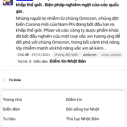
khắp thế giới . Biện pháp nghiêm ngặt của các quốc
gia .
Những người bị nhiễm từ chủng Omicron, chủng đột
biến Corona mới của Nam Phi đang bắt đầu lan ra
khắp thế giới. Pfizer và các công ty dược phẩm khác
đã bắt đầu nghiên cứu một loại vắc xin tương ứng để
đối phó với chủng Omicron, trong bối cảnh khả năng
lây nhiễm mạnh và khả năng vắc xin sẽ kém...
Chủ đề
29/11/2021
chủng đột biến
omicron
virus corona
Điểm tin Nhật Bản
Trả lời: 0
Diễn đàn:
Từ khóa
Trang chủ
Điểm tin
Diễn đàn
Đời sống tại Nhật
Tư liệu
Thủ tục Nhật Bản