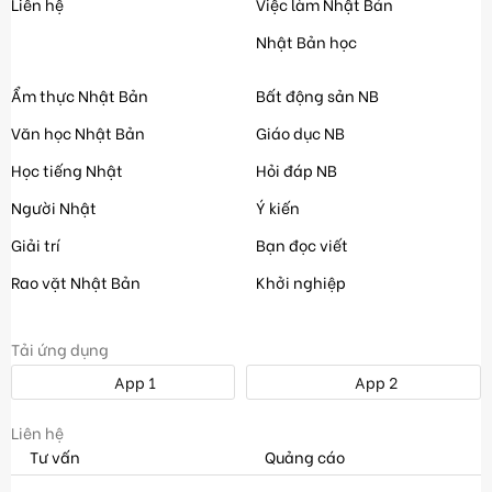
Liên hệ
Việc làm Nhật Bản
Nhật Bản học
Ẩm thực Nhật Bản
Bất động sản NB
Văn học Nhật Bản
Giáo dục NB
Học tiếng Nhật
Hỏi đáp NB
Người Nhật
Ý kiến
Giải trí
Bạn đọc viết
Rao vặt Nhật Bản
Khởi nghiệp
Tải ứng dụng
App 1
App 2
Liên hệ
Tư vấn
Quảng cáo