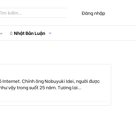
Đăng nhập
Nhật Bản Luận
Internet. Chính ông Nobuyuki Idei, người được
như vậy trong suốt 25 năm. Tương lai...