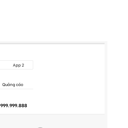
App 2
Quảng cáo
999.999.888