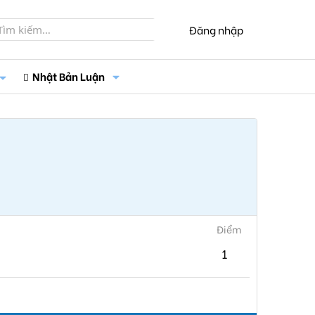
Đăng nhập
Nhật Bản Luận
Điểm
1