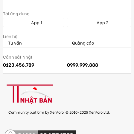
Tải ứng dụng
App 1
App 2
Liên hệ
Tư vấn
Quảng cáo
Cảnh sát Nhật
0123.456.789
0999.999.888
®
Community platform by XenForo
© 2010-2025 XenForo Ltd.