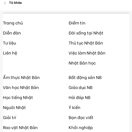
Từ khóa
Trang chủ
Điểm tin
Diễn đàn
Đời sống tại Nhật
Tư liệu
Thủ tục Nhật Bản
Liên hệ
Việc làm Nhật Bản
Nhật Bản học
Ẩm thực Nhật Bản
Bất động sản NB
Văn học Nhật Bản
Giáo dục NB
Học tiếng Nhật
Hỏi đáp NB
Người Nhật
Ý kiến
Giải trí
Bạn đọc viết
Rao vặt Nhật Bản
Khởi nghiệp