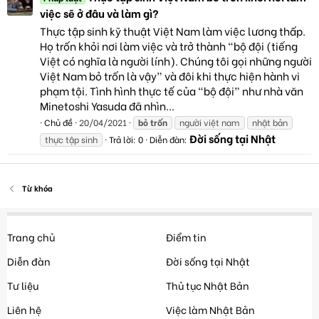
việc sẽ ở đâu và làm gì?
Thực tập sinh kỹ thuật Việt Nam làm việc lương thấp.
Họ trốn khỏi nơi làm việc và trở thành “bộ đội (tiếng
Việt có nghĩa là người lính). Chúng tôi gọi những người
Việt Nam bỏ trốn là vậy” và đôi khi thực hiện hành vi
phạm tội. Tình hình thực tế của “bộ đội” như nhà văn
Minetoshi Yasuda đã nhìn...
Chủ đề
20/04/2021
bỏ
trốn
người việt nam
nhật bản
Đời sống tại Nhật
thực tập sinh
Trả lời: 0
Diễn đàn:
Từ khóa
Trang chủ
Điểm tin
Diễn đàn
Đời sống tại Nhật
Tư liệu
Thủ tục Nhật Bản
Liên hệ
Việc làm Nhật Bản