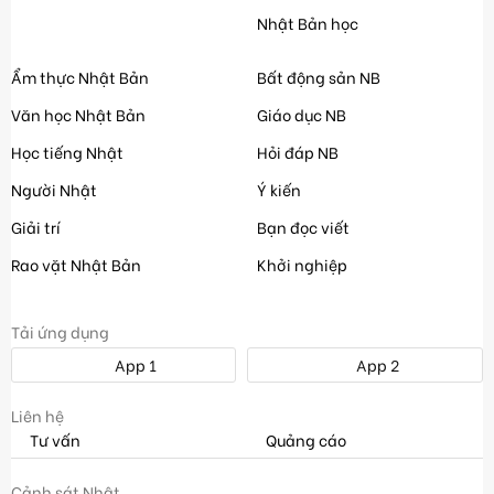
Nhật Bản học
Ẩm thực Nhật Bản
Bất động sản NB
Văn học Nhật Bản
Giáo dục NB
Học tiếng Nhật
Hỏi đáp NB
Người Nhật
Ý kiến
Giải trí
Bạn đọc viết
Rao vặt Nhật Bản
Khởi nghiệp
Tải ứng dụng
App 1
App 2
Liên hệ
Tư vấn
Quảng cáo
Cảnh sát Nhật