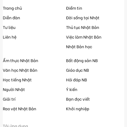
Trang chủ
Điểm tin
Diễn đàn
Đời sống tại Nhật
Tư liệu
Thủ tục Nhật Bản
Liên hệ
Việc làm Nhật Bản
Nhật Bản học
Ẩm thực Nhật Bản
Bất động sản NB
Văn học Nhật Bản
Giáo dục NB
Học tiếng Nhật
Hỏi đáp NB
Người Nhật
Ý kiến
Giải trí
Bạn đọc viết
Rao vặt Nhật Bản
Khởi nghiệp
Tải ứng dụng