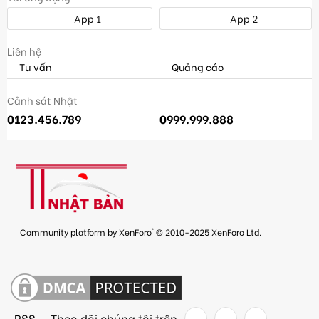
App 1
App 2
Liên hệ
Tư vấn
Quảng cáo
Cảnh sát Nhật
0123.456.789
0999.999.888
®
Community platform by XenForo
© 2010-2025 XenForo Ltd.
RSS
Theo dõi chúng tôi trên