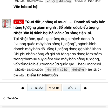
Chủ đề
18/03/2026
xã hội
đời
sống
Trả lời: 0
Diễn đàn:
Văn hóa xã hội
"Quá đắt, chẳng ai mua"..... Doanh số máy bán
Xã hội
hàng tự động giảm mạnh . Số phận của biểu tượng
Nhật Bản bị đánh bại bởi các cửa hàng tiện lợi.
Tại Nhật Bản, quốc gia từng được mệnh danh là
"vương quốc máy bán hàng tự động", ngành kinh
doanh máy bán đồ uống tự động đang gặp khó khăn.
Chi phí nhân công và giá cả tăng cao đang làm trầm
trọng thêm sự suy giảm của máy bán hàng tự động,
vốn từng là biểu tượng của quốc gia. Theo Financial...
Chủ đề
18/03/2026
kinh tế
xã hội
đời
sống
Trả lời: 0
Điểm tin Nhật Bản
Diễn đàn:
First
Last
Trước
2 of 10
Tiếp
Từ khóa