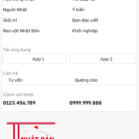
Người Nhật
Ý kiến
Giải trí
Bạn đọc viết
Rao vặt Nhật Bản
Khởi nghiệp
Tải ứng dụng
App 1
App 2
Liên hệ
Tư vấn
Quảng cáo
Cảnh sát Nhật
0123.456.789
0999.999.888