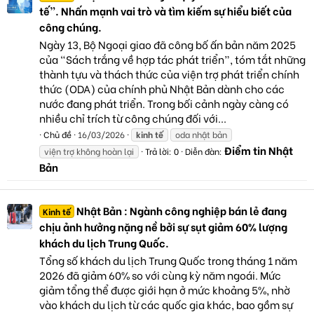
tế”. Nhấn mạnh vai trò và tìm kiếm sự hiểu biết của
công chúng.
Ngày 13, Bộ Ngoại giao đã công bố ấn bản năm 2025
của “Sách trắng về hợp tác phát triển”, tóm tắt những
thành tựu và thách thức của viện trợ phát triển chính
thức (ODA) của chính phủ Nhật Bản dành cho các
nước đang phát triển. Trong bối cảnh ngày càng có
nhiều chỉ trích từ công chúng đối với...
Chủ đề
16/03/2026
kinh
tế
oda nhật bản
Điểm tin Nhật
viện trợ không hoàn lại
Trả lời: 0
Diễn đàn:
Bản
Nhật Bản : Ngành công nghiệp bán lẻ đang
Kinh tế
chịu ảnh hưởng nặng nề bởi sự sụt giảm 60% lượng
khách du lịch Trung Quốc.
Tổng số khách du lịch Trung Quốc trong tháng 1 năm
2026 đã giảm 60% so với cùng kỳ năm ngoái. Mức
giảm tổng thể được giới hạn ở mức khoảng 5%, nhờ
vào khách du lịch từ các quốc gia khác, bao gồm sự