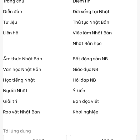
Trang chủ
Điểm tin
Diễn đàn
Đời sống tại Nhật
Tư liệu
Thủ tục Nhật Bản
Liên hệ
Việc làm Nhật Bản
Nhật Bản học
Ẩm thực Nhật Bản
Bất động sản NB
Văn học Nhật Bản
Giáo dục NB
Học tiếng Nhật
Hỏi đáp NB
Người Nhật
Ý kiến
Giải trí
Bạn đọc viết
Rao vặt Nhật Bản
Khởi nghiệp
Tải ứng dụng
App 1
App 2