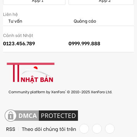
Liên hệ
Tư vấn
Quảng cáo
Cảnh sát Nhật
0123.456.789
0999.999.888
®
Community platform by XenForo
© 2010-2025 XenForo Ltd.
RSS
Theo dõi chúng tôi trên