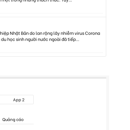
hiệp Nhật Bản do lan rộng lây nhiễm virus Corona
du học sinh người nước ngoài đã tiếp...
App 2
Quảng cáo