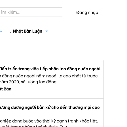
Đăng nhập
Nhật Bản Luận
Tiến triển trong việc tiếp nhận lao động nước ngoài
ao động nước ngoài năm ngoái là cao nhất từ trước
năm 2020, số lượng lao động...
ật Bản
 tương đương người bản xứ cho đến thương mại cao
ghiệp đang bước vào thời kỳ cạnh tranh khốc liệt.
 một trong những thách thức. Tuy...