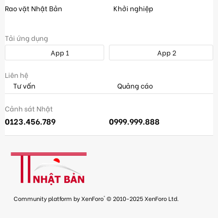
Rao vặt Nhật Bản
Khởi nghiệp
Tải ứng dụng
App 1
App 2
Liên hệ
Tư vấn
Quảng cáo
Cảnh sát Nhật
0123.456.789
0999.999.888
®
Community platform by XenForo
© 2010-2025 XenForo Ltd.