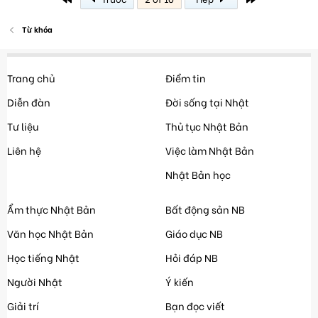
Từ khóa
Trang chủ
Điểm tin
Diễn đàn
Đời sống tại Nhật
Tư liệu
Thủ tục Nhật Bản
Liên hệ
Việc làm Nhật Bản
Nhật Bản học
Ẩm thực Nhật Bản
Bất động sản NB
Văn học Nhật Bản
Giáo dục NB
Học tiếng Nhật
Hỏi đáp NB
Người Nhật
Ý kiến
Giải trí
Bạn đọc viết