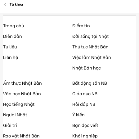
Từ khóa
Trang chủ
Điểm tin
Diễn đàn
Đời sống tại Nhật
Tư liệu
Thủ tục Nhật Bản
Liên hệ
Việc làm Nhật Bản
Nhật Bản học
Ẩm thực Nhật Bản
Bất động sản NB
Văn học Nhật Bản
Giáo dục NB
Học tiếng Nhật
Hỏi đáp NB
Người Nhật
Ý kiến
Giải trí
Bạn đọc viết
Rao vặt Nhật Bản
Khởi nghiệp