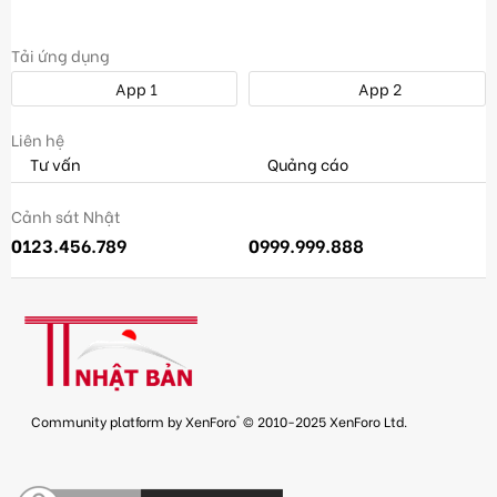
Tải ứng dụng
App 1
App 2
Liên hệ
Tư vấn
Quảng cáo
Cảnh sát Nhật
0123.456.789
0999.999.888
®
Community platform by XenForo
© 2010-2025 XenForo Ltd.